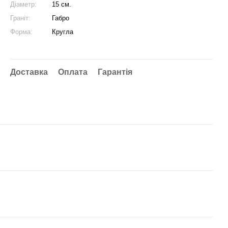
Діаметр:
15 см.
Граніт:
Габро
Форма:
Кругла
Доставка
Оплата
Гарантія