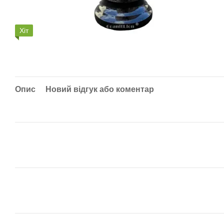
Хіт
Опис
Новий відгук або коментар