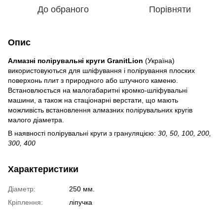
До обраного
Порівняти
Опис
Алмазні полірувальні круги GranitLion
(Україна)
використовуються для шліфування і полірування плоских
поверхонь плит з природного або штучного каменю.
Встановлюється на малогабаритні кромко-шліфувальні
машини, а також на стаціонарні верстати, що мають
можливість встановлення алмазних полірувальних кругів
малого діаметра.
В наявності полірувальні круги з грануляцією:
30, 50, 100, 200,
300, 400
Характеристики
Діаметр:
250 мм.
Кріплення:
ліпучка