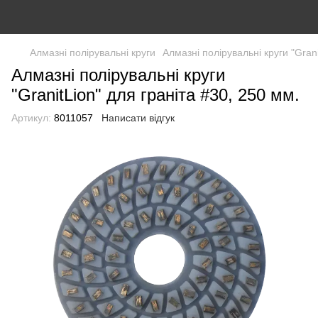
Алмазні полірувальні круги
Алмазні полірувальні круги "Grani
Алмазні полірувальні круги
"GranitLion" для граніта #30, 250 мм.
Артикул:
8011057
Написати відгук