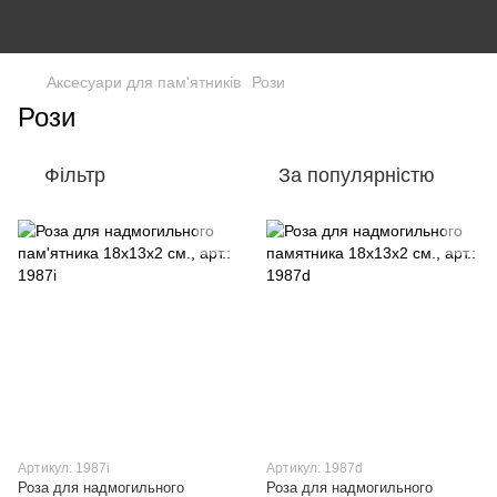
Аксесуари для пам'ятників
Рози
Рози
Фільтр
За популярністю
Артикул: 1987i
Артикул: 1987d
Роза для надмогильного
Роза для надмогильного