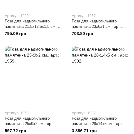
Артикул: 1990i
Артикул: 1957
Роза для надмогильного
Роза для надмогильного
памятника 21,5х12,5x1,5 см.,
памятника 23х6x1 см., арт.:
арт.: 1990i
1957
795.09 грн
703.80 грн
Артикул: 1959
Артикул: 1992
Роза для надмогильного
Роза для надмогильного
памятника 25х9x2 см., арт.:
памятника 28х14x5 см., арт.:
1959
1992
597.72 грн
3 886.71 грн