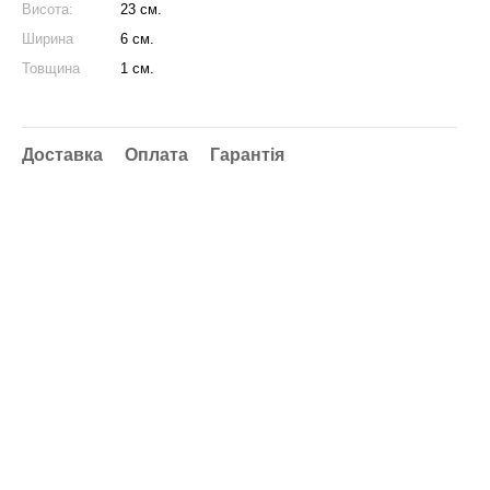
Висота:
23 см.
Ширина
6 см.
Товщина
1 см.
Доставка
Оплата
Гарантія