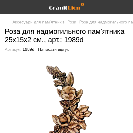
Аксесуари для пам'ятників
Рози
Роза для надмогильного пам
Роза для надмогильного пам'ятника
25х15x2 см., арт.: 1989d
Артикул:
1989d
Написати відгук