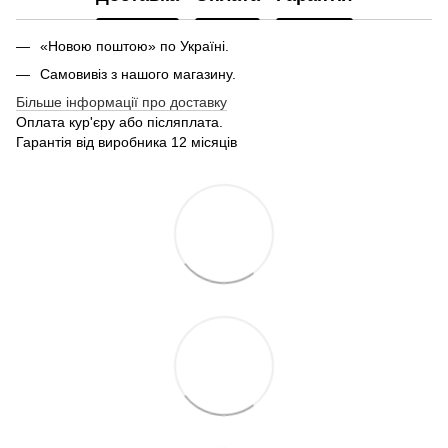
«Новою поштою» по Україні.
Самовивіз з нашого магазину.
Більше інформації про доставку
Оплата кур'єру або післяплата.
Гарантія від виробника 12 місяців