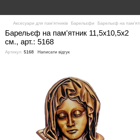
Аксесуари для пам'ятників
Барельєфи
Барельєф на пам'ятн
Барельєф на пам'ятник 11,5х10,5х2
см., арт.: 5168
Артикул:
5168
Написати відгук