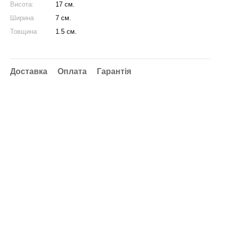
Висота:
17 см.
Ширина
7 см.
Товщина
1.5 см.
Доставка
Оплата
Гарантія