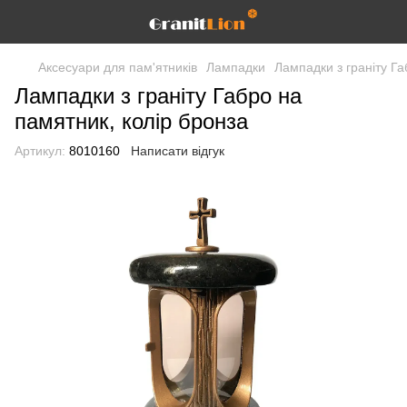
Аксесуари для пам'ятників
Лампадки
Лампадки з граніту Га
Лампадки з граніту Габро на
памятник, колір бронза
Артикул:
8010160
Написати відгук