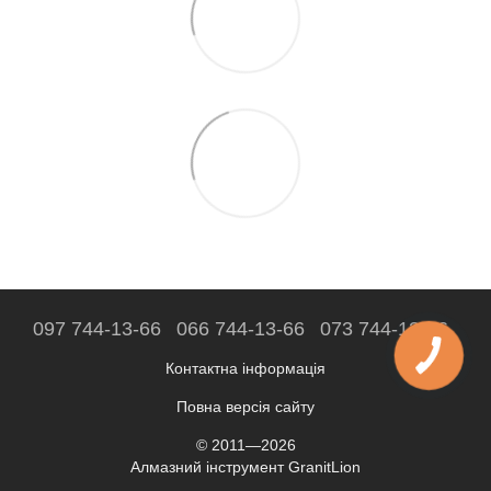
097 744-13-66
066 744-13-66
073 744-13-66
Контактна інформація
Повна версія сайту
© 2011—2026
Алмазний інструмент GranitLion