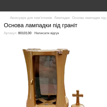
Аксесуари для пам'ятників
Лампадки
Основа лампадки під 
Основа лампадки під граніт
Артикул:
8010130
Написати відгук