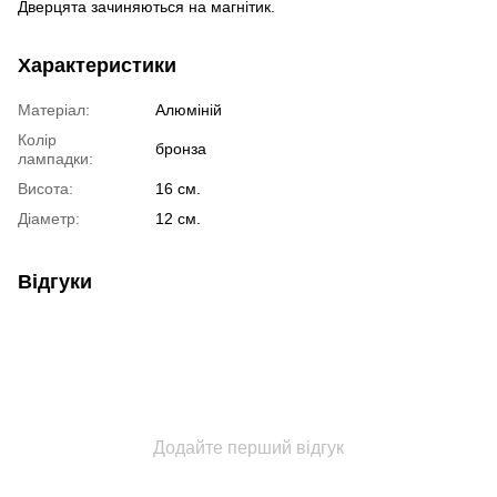
Дверцята зачиняються на магнітик.
Характеристики
Матеріал:
Алюміній
Колір
бронза
лампадки:
Висота:
16 см.
Діаметр:
12 см.
Відгуки
Додайте перший відгук