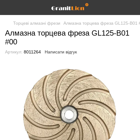
Торцеві алмазні фрези
Алмазна торцева фреза GL125-B01 
Алмазна торцева фреза GL125-B01
#00
Артикул:
8011264
Написати відгук