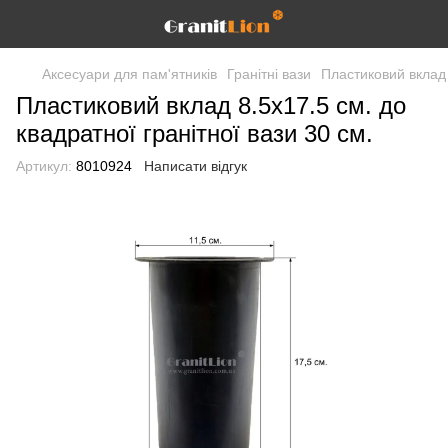
Аксесуари для пам'ятників
Гранітні вази
Пластиковий вклад 
Пластиковий вклад 8.5x17.5 см. до
квадратної гранітної вази 30 см.
Артикул:
8010924
Написати відгук