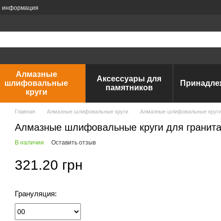
я информация
Алмазные
Аксессуары для
шлифовальные
Принадле
памятников
круги
Главная
Алмазные шлифовальные круги
Алмазные шлифовальные круги 
Алмазные шлифовальные круги для гранита,
В наличии
Оставить отзыв
321.20 грн
Грануляция: