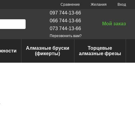
Сравнение
Желания
Вход
097 744-13-66
066 744-13-66
Мой заказ
073 744-13-66
Перезвонить вам?
Алмазные бруски
Торцевые
жности
(фикерты)
алмазные фрезы
1