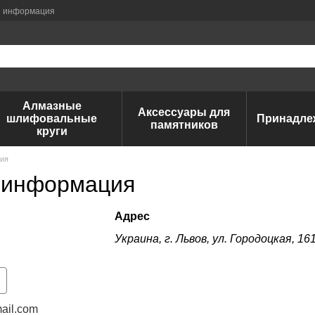
я информация
Алмазные
Аксессуары для
шлифовальные
Принадле
памятников
круги
ция
 информация
Адрес
Украина, г. Львов, ул. Городоцкая, 16
ail.com