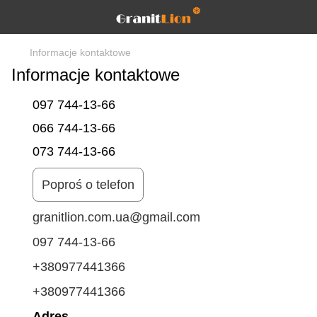
Informacje kontaktowe
Informacje kontaktowe
097 744-13-66
066 744-13-66
073 744-13-66
Poproś o telefon
granitlion.com.ua@gmail.com
097 744-13-66
+380977441366
+380977441366
Adres