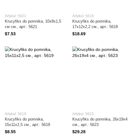
Artykul: 5621
Artykul: 5618
Krucyfiks do pomnika, 10х8x1,5
Krucyfiks do pomnika,
см см., арт.: 5621
17х12x2,2 см., арт.: 5618
$7.53
$18.69
Artykul: 5619
Artykul: 5623
Krucyfiks do pomnika,
Krucyfiks do pomnika, 26х19x4
15х11x2,5 см., арт.: 5619
см., арт.: 5623
$8.55
$29.28