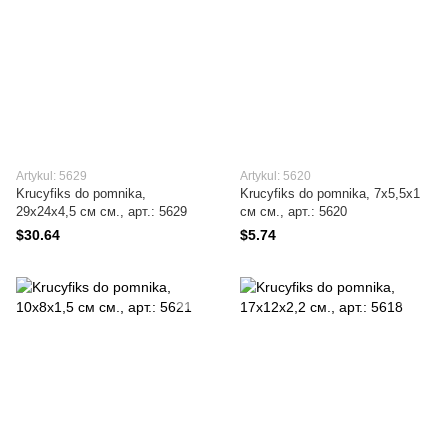
Artykul: 5629
Artykul: 5620
Krucyfiks do pomnika,
Krucyfiks do pomnika, 7х5,5x1
29х24x4,5 см см., арт.: 5629
см см., арт.: 5620
$30.64
$5.74