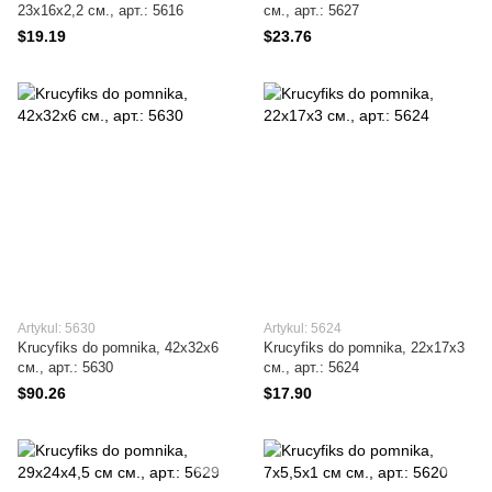
23х16x2,2 см., арт.: 5616
см., арт.: 5627
$19.19
$23.76
Artykul: 5630
Artykul: 5624
Krucyfiks do pomnika, 42х32х6
Krucyfiks do pomnika, 22х17x3
см., арт.: 5630
см., арт.: 5624
$90.26
$17.90