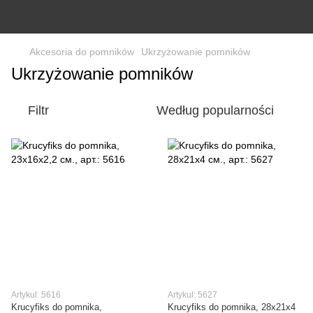
Akcesoria do pomników
Ukrzyżowanie pomników
Ukrzyżowanie pomników
Filtr
Według popularności
Artykul: 5616
Artykul: 5627
Krucyfiks do pomnika,
Krucyfiks do pomnika, 28х21x4