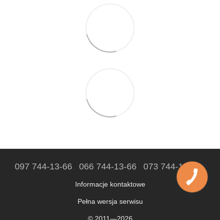
097 744-13-66
066 744-13-66
073 744-13-66
Informacje kontaktowe
Pełna wersja serwisu
© 2011—2026