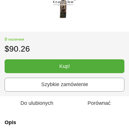
В наличии
$90.26
Kup!
Szybkie zamówienie
Do ulubionych
Porównać
Opis