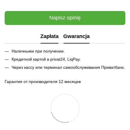
Napisz opinię
Zapłata
Gwarancja
Наличными при получении.
Кредитной картой в privat24, LiqPay.
Через кассу или терминал самообслуживания Приватбанк.
Гарантия от производителя 12 месяцев