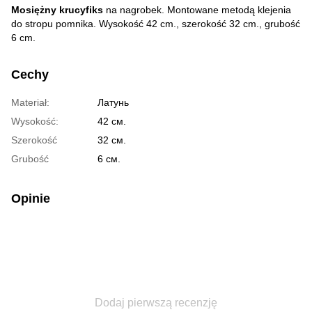
Mosiężny krucyfiks
na nagrobek. Montowane metodą klejenia
do stropu pomnika. Wysokość 42 cm., szerokość 32 cm., grubość
6 cm.
Cechy
Materiał:
Латунь
Wysokość:
42 см.
Szerokość
32 см.
Grubość
6 см.
Opinie
Dodaj pierwszą recenzję