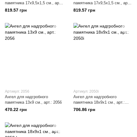
памятника 17х9,5x1,5 см., арт.:
памятника 17х9,5x1,5 см., арт.:
2058i
2058d
819.57 грн
819.57 грн
Артикул: 2056
Артикул: 2050i
Ангел для надгробного
Ангел для надгробного
памятника 13х9 см., арт.: 2056
памятника 18х9x1 см., арт.:
2050i
470.22 грн
706.86 грн