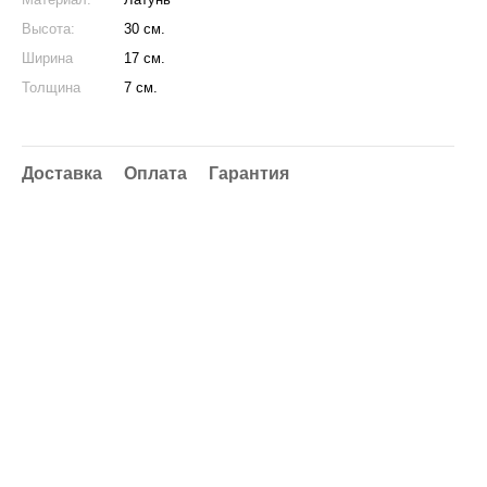
Высота:
30 см.
Ширина
17 см.
Толщина
7 см.
Доставка
Оплата
Гарантия