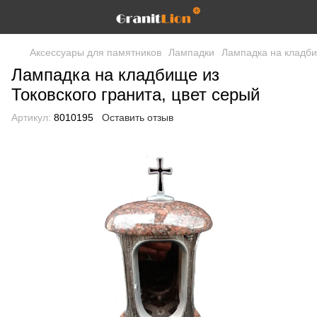
Аксессуары для памятников
Лампадки
Лампадка на кладби
Лампадка на кладбище из
Токовского гранита, цвет серый
Артикул:
8010195
Оставить отзыв