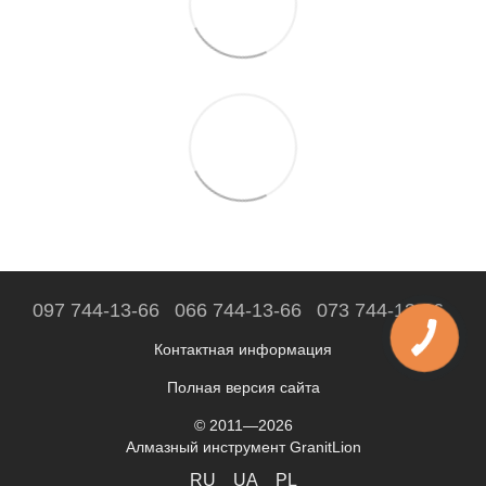
097 744-13-66
066 744-13-66
073 744-13-66
Контактная информация
Полная версия сайта
© 2011—2026
Алмазный инструмент GranitLion
RU
UA
PL