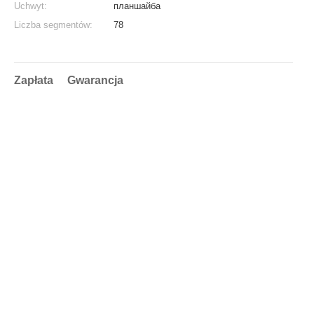
Uchwyt:
планшайба
Liczba segmentów:
78
Zapłata
Gwarancja