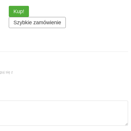
Kup!
Szybkie zamówienie
guj się z