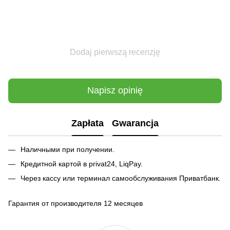
Dodaj pierwszą recenzję
Napisz opinię
Zapłata
Gwarancja
Наличными при получении.
Кредитной картой в privat24, LiqPay.
Через кассу или терминал самообслуживания Приватбанк.
Гарантия от производителя 12 месяцев