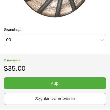
Granulacja:
00
В наличии
$35.00
Kup!
Szybkie zamówienie