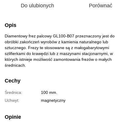
Do ulubionych
Porównać
Opis
Diamentowy frez palcowy GL100-B07 przeznaczony jest do
obróbki zakończeń wyrobów z kamienia naturalnego lub
sztucznego. Frezy te stosowane są z małogabarytowymi
szlifierkami do krawędzi lub z maszynami stacjonarnymi, w
których istnieje możliwość zamontowania frezów o małych
średnicach.
Cechy
Średnica:
100 mm.
Uchwyt:
magnetyczny
Opinie