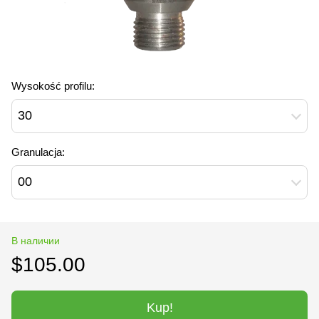
Wysokość profilu:
30
Granulacja:
00
В наличии
$105.00
Kup!