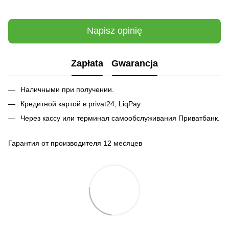
Napisz opinię
Zapłata
Gwarancja
Наличными при получении.
Кредитной картой в privat24, LiqPay.
Через кассу или терминал самообслуживания Приватбанк.
Гарантия от производителя 12 месяцев