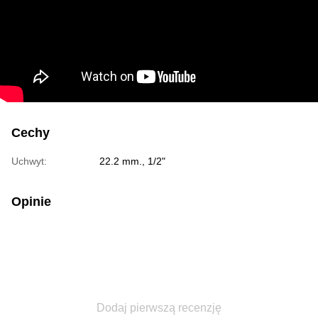
Cechy
Uchwyt:
22.2 mm., 1/2"
Opinie
Dodaj pierwszą recenzję