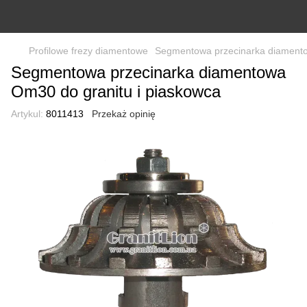
Profilowe frezy diamentowe
Segmentowa przecinarka diamento
Segmentowa przecinarka diamentowa
Om30 do granitu i piaskowca
Artykul:
8011413
Przekaż opinię