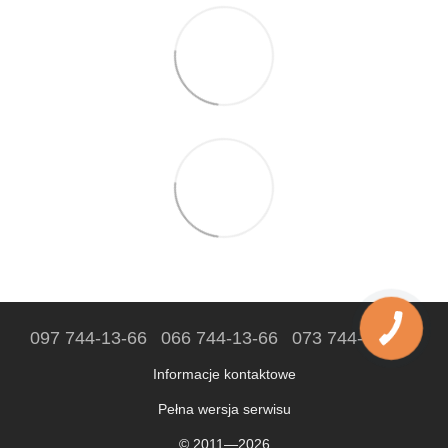
097 744-13-66
066 744-13-66
073 744-13-66
Informacje kontaktowe
Pełna wersja serwisu
© 2011—2026