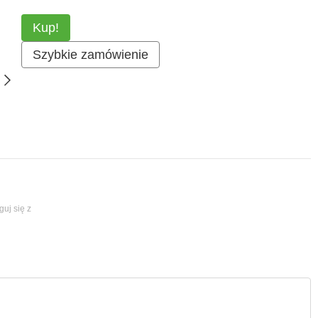
Kup!
Szybkie zamówienie
guj się z