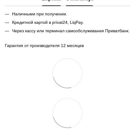
Наличными при получении.
Кредитной картой в privat24, LiqPay.
Через кассу или терминал самообслуживания Приватбанк.
Гарантия от производителя 12 месяцев