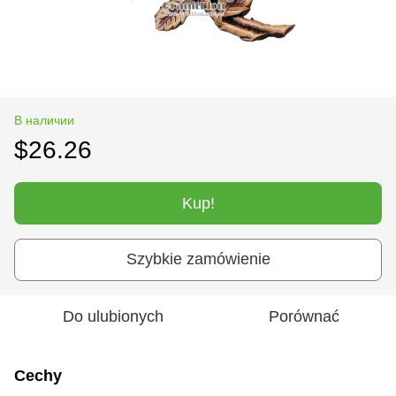
В наличии
$26.26
Kup!
Szybkie zamówienie
Do ulubionych
Porównać
Cechy